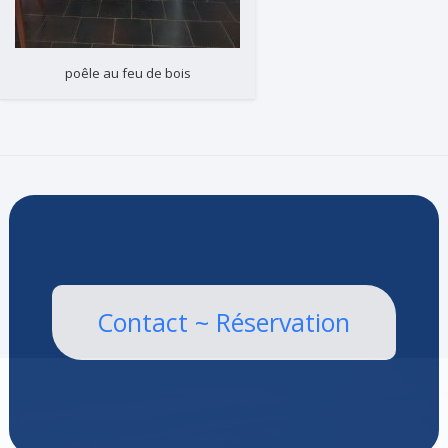
poêle au feu de bois
Contact ~ Réservation