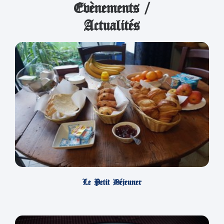
Evènements /
Actualités
Le Petit Déjeuner