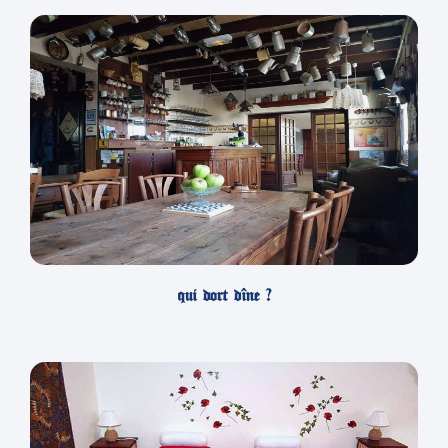
qui dort dîne ?